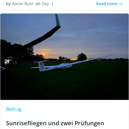
Read more
by
Aaron Rust
on
Sep. 1
Beitrag
Sunrisefliegen und zwei Prüfungen