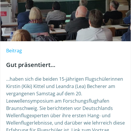
Beitrag
Gut präsentiert…
…haben sich die beiden 15-jährigen Flugschülerinnen
Kirstin (Kiki) Kittel und Leandra (Lea) Becherer am
vergangenen Samstag auf dem 20.
Leewellensymposium am Forschungsflughafen
Braunschweig. Sie berichteten vor Deutschlands
Wellenflugexperten über ihre ersten Hang- und
Wellenflugerlebnisse, und darüber wie lehrreich diese
Erfahrung für Flugschüler ist. Link zum Vortrag.