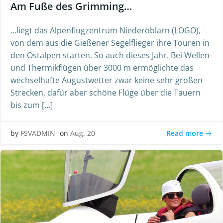
Am Fuße des Grimming…
…liegt das Alpenflugzentrum Niederöblarn (LOGO),
von dem aus die Gießener Segelflieger ihre Touren in
den Ostalpen starten. So auch dieses Jahr. Bei Wellen-
und Thermikflügen über 3000 m ermöglichte das
wechselhafte Augustwetter zwar keine sehr großen
Strecken, dafür aber schöne Flüge über die Tauern
bis zum […]
Read more
by
FSVADMIN
on
Aug. 20