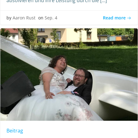
absolvieren und ihre Leistung durch die […]
Read more
by
Aaron Rust
on
Sep. 4
Beitrag