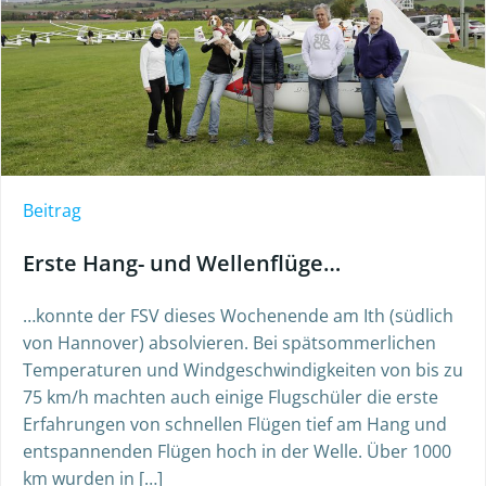
Beitrag
Erste Hang- und Wellenflüge…
…konnte der FSV dieses Wochenende am Ith (südlich
von Hannover) absolvieren. Bei spätsommerlichen
Temperaturen und Windgeschwindigkeiten von bis zu
75 km/h machten auch einige Flugschüler die erste
Erfahrungen von schnellen Flügen tief am Hang und
entspannenden Flügen hoch in der Welle. Über 1000
km wurden in […]