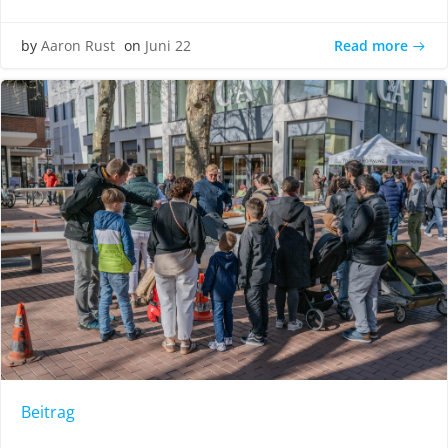
Read more
by
Aaron Rust
on
Juni 22
Beitrag