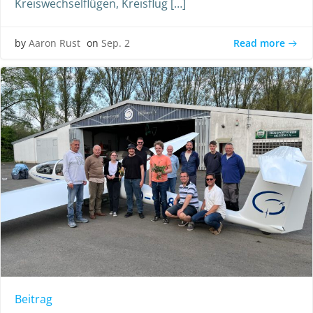
Kreiswechselflügen, Kreisflug […]
Read more
by
Aaron Rust
on
Sep. 2
Beitrag