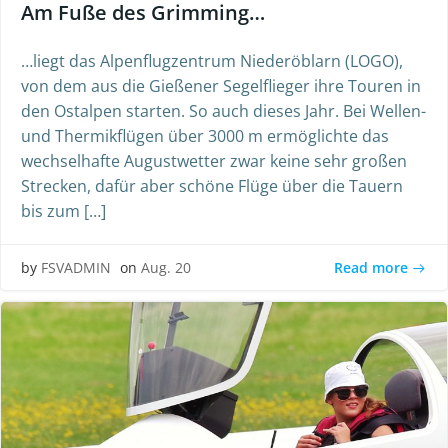
Am Fuße des Grimming…
…liegt das Alpenflugzentrum Niederöblarn (LOGO),
von dem aus die Gießener Segelflieger ihre Touren in
den Ostalpen starten. So auch dieses Jahr. Bei Wellen-
und Thermikflügen über 3000 m ermöglichte das
wechselhafte Augustwetter zwar keine sehr großen
Strecken, dafür aber schöne Flüge über die Tauern
bis zum […]
Read more
by
FSVADMIN
on
Aug. 20