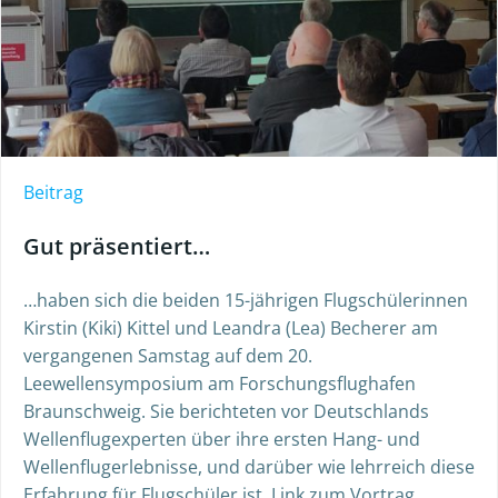
Beitrag
Gut präsentiert…
…haben sich die beiden 15-jährigen Flugschülerinnen
Kirstin (Kiki) Kittel und Leandra (Lea) Becherer am
vergangenen Samstag auf dem 20.
Leewellensymposium am Forschungsflughafen
Braunschweig. Sie berichteten vor Deutschlands
Wellenflugexperten über ihre ersten Hang- und
Wellenflugerlebnisse, und darüber wie lehrreich diese
Erfahrung für Flugschüler ist. Link zum Vortrag.