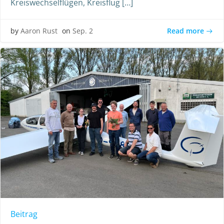
Kreiswechselflügen, Kreisflug […]
Read more
by
Aaron Rust
on
Sep. 2
Beitrag