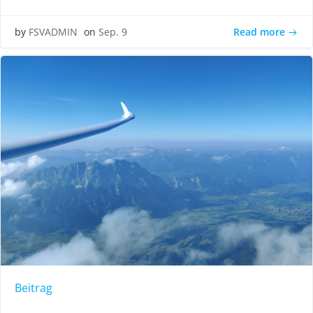
Read more
by
FSVADMIN
on
Sep. 9
Beitrag