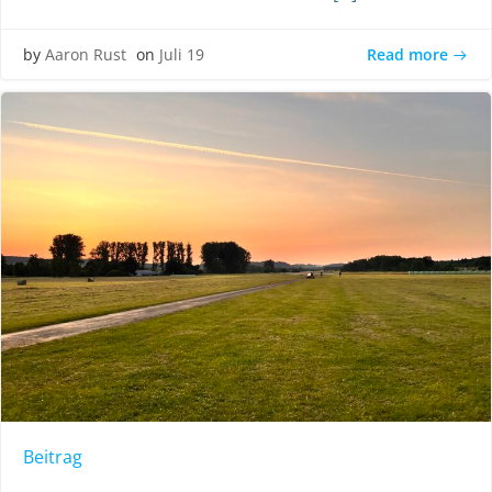
Read more
by
Aaron Rust
on
Juli 19
Beitrag