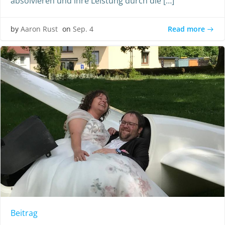
absolvieren und ihre Leistung durch die […]
Read more
by
Aaron Rust
on
Sep. 4
Beitrag