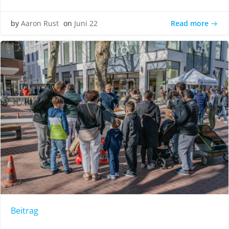
Read more
by
Aaron Rust
on
Juni 22
Beitrag