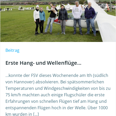
Beitrag
Erste Hang- und Wellenflüge…
…konnte der FSV dieses Wochenende am Ith (südlich
von Hannover) absolvieren. Bei spätsommerlichen
Temperaturen und Windgeschwindigkeiten von bis zu
75 km/h machten auch einige Flugschüler die erste
Erfahrungen von schnellen Flügen tief am Hang und
entspannenden Flügen hoch in der Welle. Über 1000
km wurden in […]