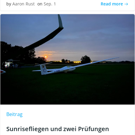
Read more
by
Aaron Rust
on
Sep. 1
Beitrag
Sunrisefliegen und zwei Prüfungen