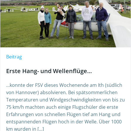
Beitrag
Erste Hang- und Wellenflüge…
…konnte der FSV dieses Wochenende am Ith (südlich
von Hannover) absolvieren. Bei spätsommerlichen
Temperaturen und Windgeschwindigkeiten von bis zu
75 km/h machten auch einige Flugschüler die erste
Erfahrungen von schnellen Flügen tief am Hang und
entspannenden Flügen hoch in der Welle. Über 1000
km wurden in […]