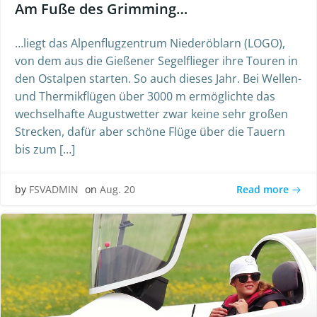
Am Fuße des Grimming…
…liegt das Alpenflugzentrum Niederöblarn (LOGO),
von dem aus die Gießener Segelflieger ihre Touren in
den Ostalpen starten. So auch dieses Jahr. Bei Wellen-
und Thermikflügen über 3000 m ermöglichte das
wechselhafte Augustwetter zwar keine sehr großen
Strecken, dafür aber schöne Flüge über die Tauern
bis zum […]
Read more
by
FSVADMIN
on
Aug. 20