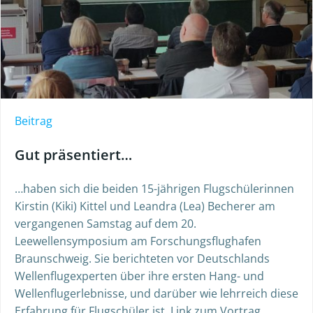
Beitrag
Gut präsentiert…
…haben sich die beiden 15-jährigen Flugschülerinnen
Kirstin (Kiki) Kittel und Leandra (Lea) Becherer am
vergangenen Samstag auf dem 20.
Leewellensymposium am Forschungsflughafen
Braunschweig. Sie berichteten vor Deutschlands
Wellenflugexperten über ihre ersten Hang- und
Wellenflugerlebnisse, und darüber wie lehrreich diese
Erfahrung für Flugschüler ist. Link zum Vortrag.