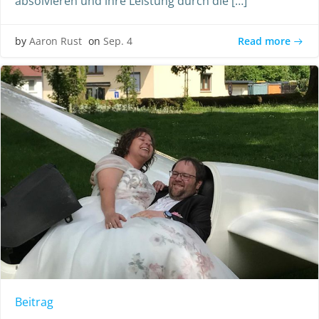
absolvieren und ihre Leistung durch die […]
Read more
by
Aaron Rust
on
Sep. 4
Beitrag