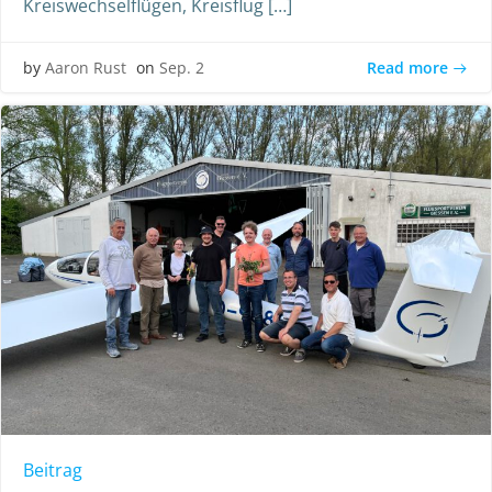
Kreiswechselflügen, Kreisflug […]
Read more
by
Aaron Rust
on
Sep. 2
Beitrag