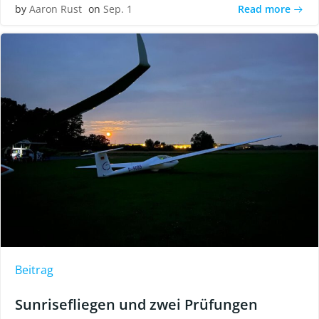
Read more
by
Aaron Rust
on
Sep. 1
Beitrag
Sunrisefliegen und zwei Prüfungen