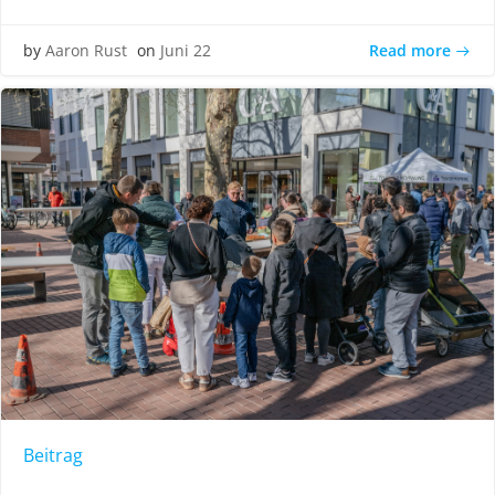
Read more
by
Aaron Rust
on
Juni 22
Beitrag