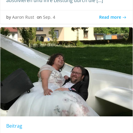
absolvieren und ihre Leistung durch die […]
Read more
by
Aaron Rust
on
Sep. 4
Beitrag