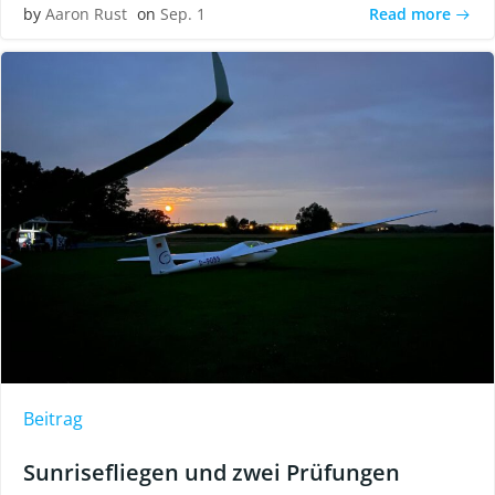
Read more
by
Aaron Rust
on
Sep. 1
Beitrag
Sunrisefliegen und zwei Prüfungen