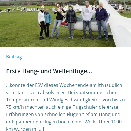
Beitrag
Erste Hang- und Wellenflüge…
…konnte der FSV dieses Wochenende am Ith (südlich
von Hannover) absolvieren. Bei spätsommerlichen
Temperaturen und Windgeschwindigkeiten von bis zu
75 km/h machten auch einige Flugschüler die erste
Erfahrungen von schnellen Flügen tief am Hang und
entspannenden Flügen hoch in der Welle. Über 1000
km wurden in […]