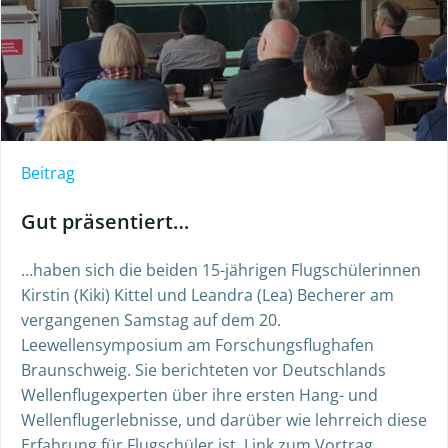
Beitrag
Gut präsentiert…
…haben sich die beiden 15-jährigen Flugschülerinnen
Kirstin (Kiki) Kittel und Leandra (Lea) Becherer am
vergangenen Samstag auf dem 20.
Leewellensymposium am Forschungsflughafen
Braunschweig. Sie berichteten vor Deutschlands
Wellenflugexperten über ihre ersten Hang- und
Wellenflugerlebnisse, und darüber wie lehrreich diese
Erfahrung für Flugschüler ist. Link zum Vortrag.