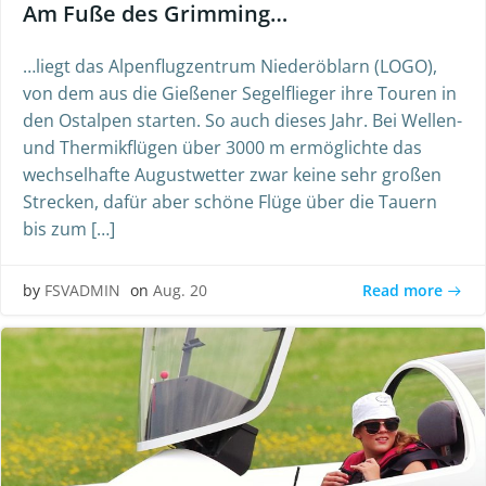
Am Fuße des Grimming…
…liegt das Alpenflugzentrum Niederöblarn (LOGO),
von dem aus die Gießener Segelflieger ihre Touren in
den Ostalpen starten. So auch dieses Jahr. Bei Wellen-
und Thermikflügen über 3000 m ermöglichte das
wechselhafte Augustwetter zwar keine sehr großen
Strecken, dafür aber schöne Flüge über die Tauern
bis zum […]
Read more
by
FSVADMIN
on
Aug. 20