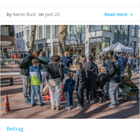
Read more
by
Aaron Rust
on
Juni 22
Beitrag