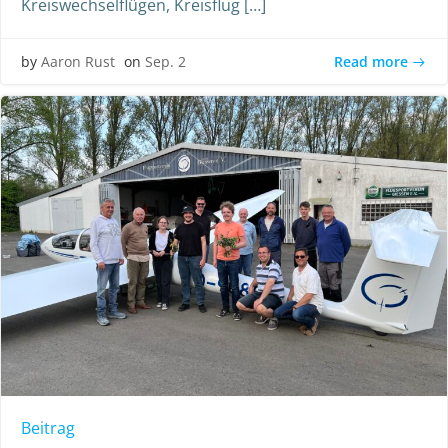
Kreiswechselflügen, Kreisflug […]
Read more
by
Aaron Rust
on
Sep. 2
Beitrag