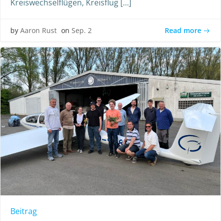
Kreiswechselflügen, Kreisflug […]
Read more
by
Aaron Rust
on
Sep. 2
Beitrag