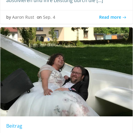
absolvieren und ihre Leistung durch die […]
Read more
by
Aaron Rust
on
Sep. 4
Beitrag