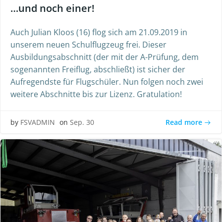
…und noch einer!
Auch Julian Kloos (16) flog sich am 21.09.2019 in
unserem neuen Schulflugzeug frei. Dieser
Ausbildungsabschnitt (der mit der A-Prüfung, dem
sogenannten Freiflug, abschließt) ist sicher der
Aufregendste für Flugschüler. Nun folgen noch zwei
weitere Abschnitte bis zur Lizenz. Gratulation!
Read more
by
FSVADMIN
on
Sep. 30