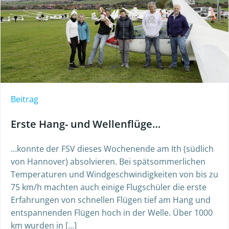
Beitrag
Erste Hang- und Wellenflüge…
…konnte der FSV dieses Wochenende am Ith (südlich
von Hannover) absolvieren. Bei spätsommerlichen
Temperaturen und Windgeschwindigkeiten von bis zu
75 km/h machten auch einige Flugschüler die erste
Erfahrungen von schnellen Flügen tief am Hang und
entspannenden Flügen hoch in der Welle. Über 1000
km wurden in […]