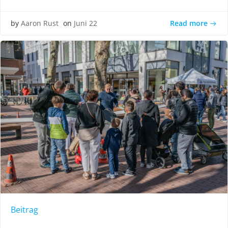
Read more
by
Aaron Rust
on
Juni 22
Beitrag