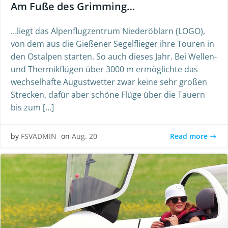
Am Fuße des Grimming…
…liegt das Alpenflugzentrum Niederöblarn (LOGO),
von dem aus die Gießener Segelflieger ihre Touren in
den Ostalpen starten. So auch dieses Jahr. Bei Wellen-
und Thermikflügen über 3000 m ermöglichte das
wechselhafte Augustwetter zwar keine sehr großen
Strecken, dafür aber schöne Flüge über die Tauern
bis zum […]
Read more
by
FSVADMIN
on
Aug. 20