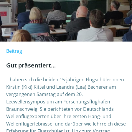
Beitrag
Gut präsentiert…
…haben sich die beiden 15-jährigen Flugschülerinnen
Kirstin (Kiki) Kittel und Leandra (Lea) Becherer am
vergangenen Samstag auf dem 20.
Leewellensymposium am Forschungsflughafen
Braunschweig. Sie berichteten vor Deutschlands
Wellenflugexperten über ihre ersten Hang- und
Wellenflugerlebnisse, und darüber wie lehrreich diese
Erfahrung für Flugschüler ist. Link zum Vortrag.