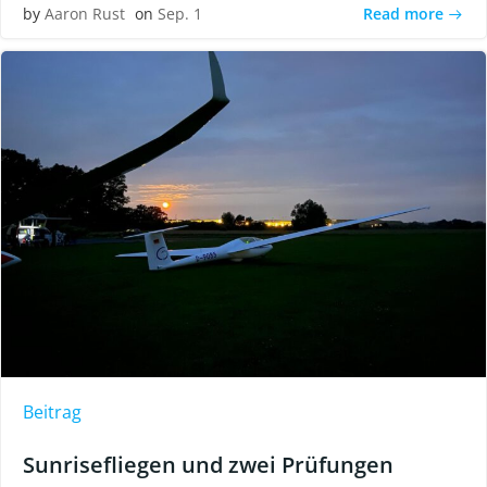
Read more
by
Aaron Rust
on
Sep. 1
Beitrag
Sunrisefliegen und zwei Prüfungen