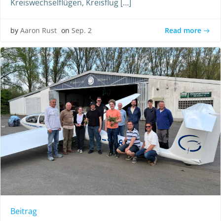
Kreiswechselflügen, Kreisflug […]
Read more
by
Aaron Rust
on
Sep. 2
Beitrag