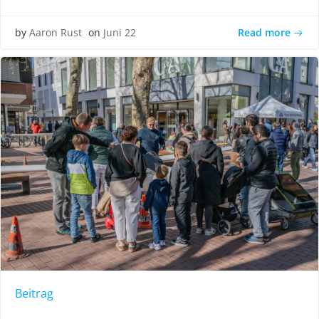
Read more
by
Aaron Rust
on
Juni 22
Beitrag