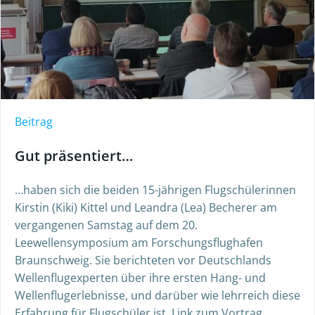
Beitrag
Gut präsentiert…
…haben sich die beiden 15-jährigen Flugschülerinnen
Kirstin (Kiki) Kittel und Leandra (Lea) Becherer am
vergangenen Samstag auf dem 20.
Leewellensymposium am Forschungsflughafen
Braunschweig. Sie berichteten vor Deutschlands
Wellenflugexperten über ihre ersten Hang- und
Wellenflugerlebnisse, und darüber wie lehrreich diese
Erfahrung für Flugschüler ist. Link zum Vortrag.