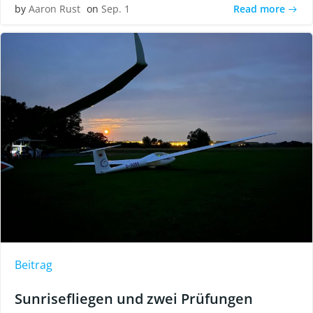
Read more
by
Aaron Rust
on
Sep. 1
Beitrag
Sunrisefliegen und zwei Prüfungen