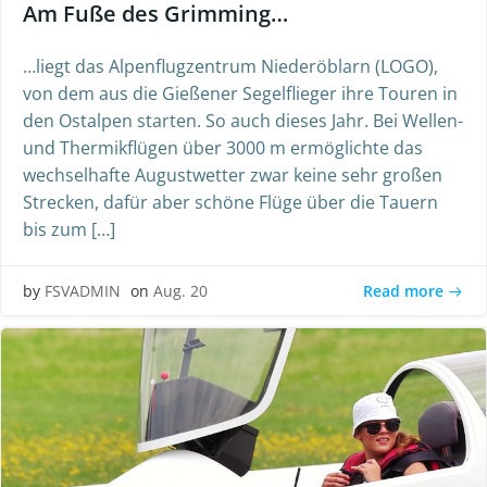
Am Fuße des Grimming…
…liegt das Alpenflugzentrum Niederöblarn (LOGO),
von dem aus die Gießener Segelflieger ihre Touren in
den Ostalpen starten. So auch dieses Jahr. Bei Wellen-
und Thermikflügen über 3000 m ermöglichte das
wechselhafte Augustwetter zwar keine sehr großen
Strecken, dafür aber schöne Flüge über die Tauern
bis zum […]
Read more
by
FSVADMIN
on
Aug. 20