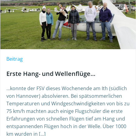
Beitrag
Erste Hang- und Wellenflüge…
…konnte der FSV dieses Wochenende am Ith (südlich
von Hannover) absolvieren. Bei spätsommerlichen
Temperaturen und Windgeschwindigkeiten von bis zu
75 km/h machten auch einige Flugschüler die erste
Erfahrungen von schnellen Flügen tief am Hang und
entspannenden Flügen hoch in der Welle. Über 1000
km wurden in […]