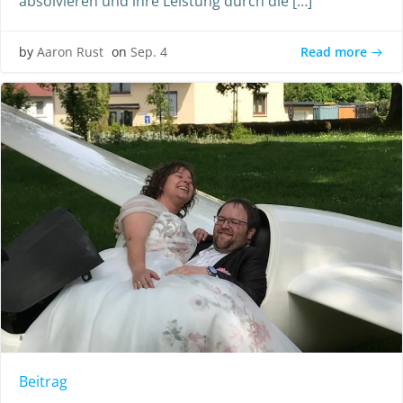
absolvieren und ihre Leistung durch die […]
Read more
by
Aaron Rust
on
Sep. 4
Beitrag