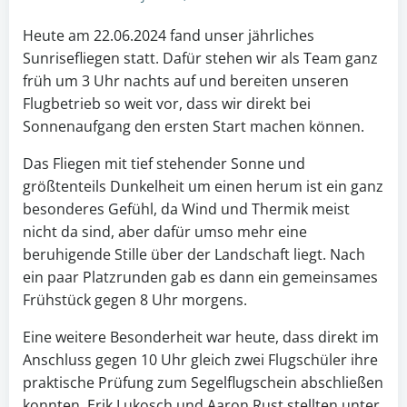
Heute am 22.06.2024 fand unser jährliches
Sunrisefliegen statt. Dafür stehen wir als Team ganz
früh um 3 Uhr nachts auf und bereiten unseren
Flugbetrieb so weit vor, dass wir direkt bei
Sonnenaufgang den ersten Start machen können.
Das Fliegen mit tief stehender Sonne und
größtenteils Dunkelheit um einen herum ist ein ganz
besonderes Gefühl, da Wind und Thermik meist
nicht da sind, aber dafür umso mehr eine
beruhigende Stille über der Landschaft liegt. Nach
ein paar Platzrunden gab es dann ein gemeinsames
Frühstück gegen 8 Uhr morgens.
Eine weitere Besonderheit war heute, dass direkt im
Anschluss gegen 10 Uhr gleich zwei Flugschüler ihre
praktische Prüfung zum Segelflugschein abschließen
konnten. Erik Lukosch und Aaron Rust stellten unter