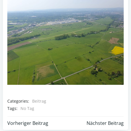
Categories:
Beitrag
Tags:
No Tag
Post
Post
Vorheriger Beitrag
Nächster Beitrag