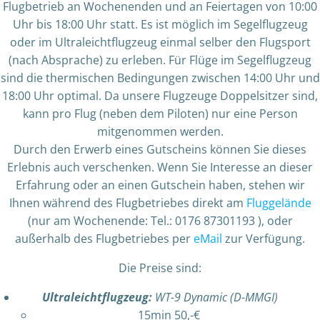
Flugbetrieb an Wochenenden und an Feiertagen von 10:00
Uhr bis 18:00 Uhr statt. Es ist möglich im Segelflugzeug
oder im Ultraleichtflugzeug einmal selber den Flugsport
(nach Absprache) zu erleben. Für Flüge im Segelflugzeug
sind die thermischen Bedingungen zwischen 14:00 Uhr und
18:00 Uhr optimal. Da unsere Flugzeuge Doppelsitzer sind,
kann pro Flug (neben dem Piloten) nur eine Person
mitgenommen werden.
Durch den Erwerb eines Gutscheins können Sie dieses
Erlebnis auch verschenken. Wenn Sie Interesse an dieser
Erfahrung oder an einen Gutschein haben, stehen wir
Ihnen während des Flugbetriebes direkt am
Fluggelände
(nur am Wochenende: Tel.: 0176 87301193 ), oder
außerhalb des Flugbetriebes per
eMail
zur Verfügung.
Die Preise sind:
Ultraleichtflugzeug:
WT-9 Dynamic (D-MMGI)
15min 50,-€