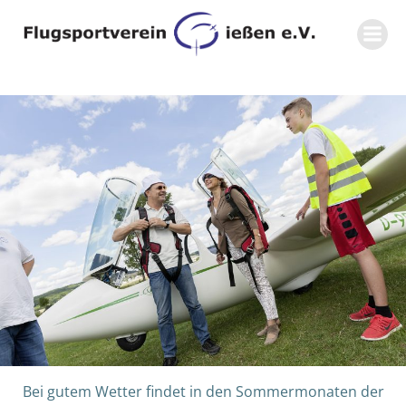
Zum
Inhalt
springen
Bei gutem Wetter findet in den Sommermonaten der