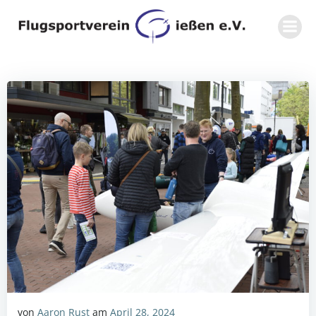
Zum
Inhalt
springen
von
Aaron Rust
am
April 28, 2024