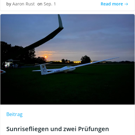
Read more
by
Aaron Rust
on
Sep. 1
Beitrag
Sunrisefliegen und zwei Prüfungen