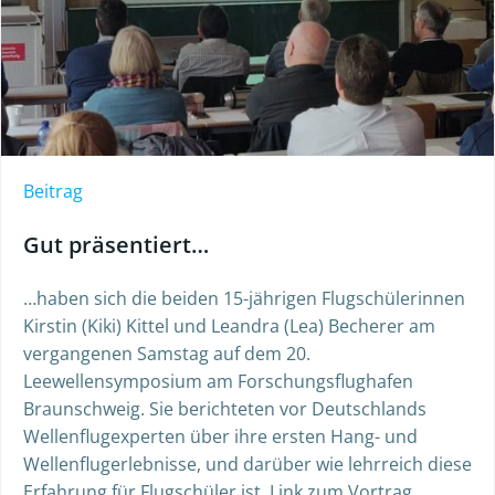
Beitrag
Gut präsentiert…
…haben sich die beiden 15-jährigen Flugschülerinnen
Kirstin (Kiki) Kittel und Leandra (Lea) Becherer am
vergangenen Samstag auf dem 20.
Leewellensymposium am Forschungsflughafen
Braunschweig. Sie berichteten vor Deutschlands
Wellenflugexperten über ihre ersten Hang- und
Wellenflugerlebnisse, und darüber wie lehrreich diese
Erfahrung für Flugschüler ist. Link zum Vortrag.