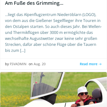
Am Fuße des Grimming…
…liegt das Alpenflugzentrum Niederöblarn (LOGO),
von dem aus die Gießener Segelflieger ihre Touren in
den Ostalpen starten. So auch dieses Jahr. Bei Wellen-
und Thermikflügen über 3000 m ermöglichte das
wechselhafte Augustwetter zwar keine sehr großen
Strecken, dafür aber schöne Flüge über die Tauern
bis zum […]
Read more
by
FSVADMIN
on
Aug. 20