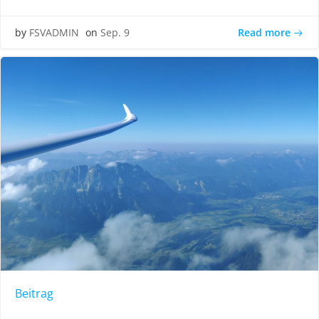
Read more
by
FSVADMIN
on
Sep. 9
Beitrag