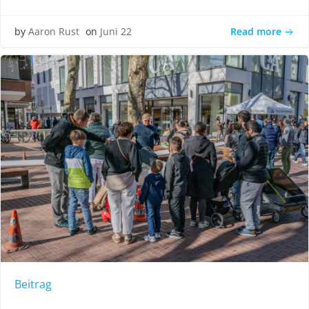
Read more
by
Aaron Rust
on
Juni 22
Beitrag