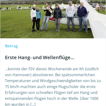
Beitrag
Erste Hang- und Wellenflüge…
…konnte der FSV dieses Wochenende am Ith (südlich
von Hannover) absolvieren. Bei spätsommerlichen
Temperaturen und Windgeschwindigkeiten von bis zu
75 km/h machten auch einige Flugschüler die erste
Erfahrungen von schnellen Flügen tief am Hang und
entspannenden Flügen hoch in der Welle. Über 1000
km wurden in […]