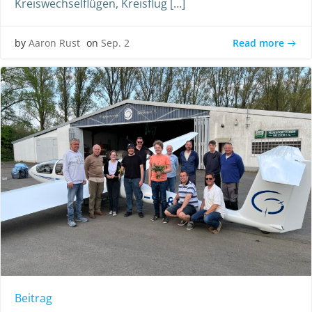
Kreiswechselflügen, Kreisflug […]
Read more
by
Aaron Rust
on
Sep. 2
Beitrag