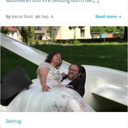
absolvieren und ihre Leistung durch die […]
Read more
by
Aaron Rust
on
Sep. 4
Beitrag